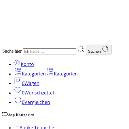
Suche hier
Suchen
Konto
Kategorien
Kategorien
0
Wagen
0
Wunschzettel
0
Vergleichen
Shop-Kategorien
Antike Teppiche