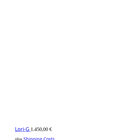
Lori-G
1.450,00
€
Shipping Costs
plus