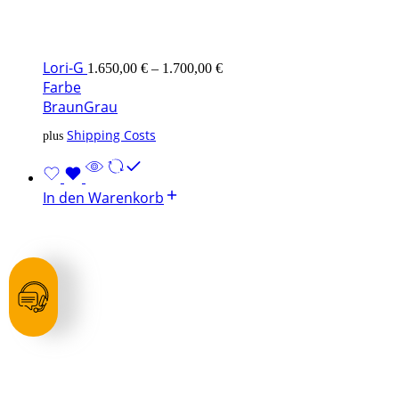
Lori-G
1.650,00
€
–
1.700,00
€
Farbe
Braun
Grau
Shipping Costs
plus
In den Warenkorb