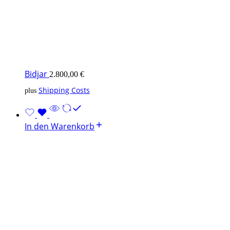
Bidjar
2.800,00
€
Shipping Costs
plus
In den Warenkorb