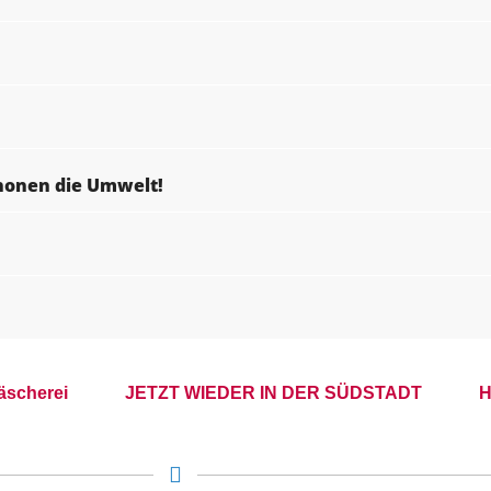
chonen die Umwelt!
äscherei
JETZT WIEDER IN DER SÜDSTADT
H