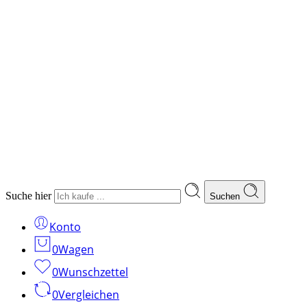
Suche hier
Suchen
Konto
0
Wagen
0
Wunschzettel
0
Vergleichen