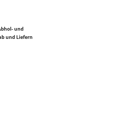
Abhol- und
 ab und Liefern