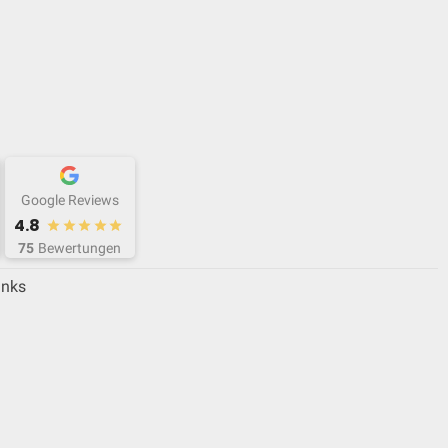
Google Reviews
4.8
75
Bewertungen
inks