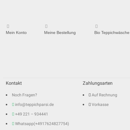
Mein Konto
Meine Bestellung
Bio Teppichwäsche
Kontakt
Zahlungsarten
Noch Fragen?
Auf Rechnung
info@teppichparsi.de
Vorkasse
+49 221 – 934441
Whatsapp(+4917624827754)