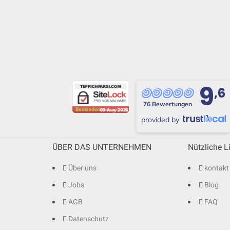
9
,6
76 Bewertungen
provided by
ÜBER DAS UNTERNEHMEN
Nützliche L
Über uns
kontakt
Jobs
Blog
AGB
FAQ
Datenschutz