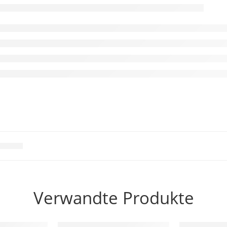
Verwandte Produkte