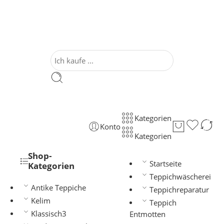
Kategorien
Konto
Kategorien
Shop-
Startseite
Kategorien
Teppichwäscherei
Antike Teppiche
Teppichreparatur
Kelim
Teppich
Klassisch3
Entmotten