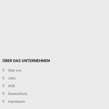
ÜBER DAS UNTERNEHMEN
Über uns
Jobs
AGB
Datenschutz
Impressum