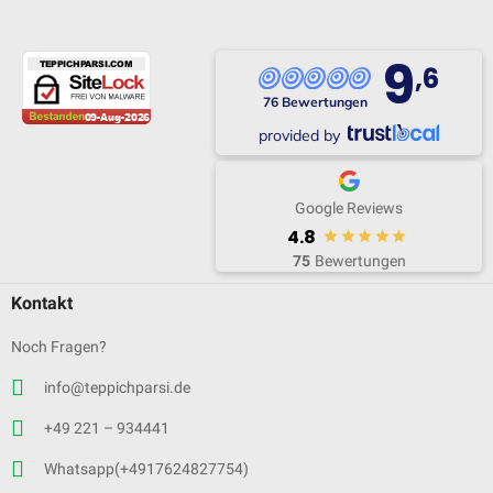
9
,6
76 Bewertungen
provided by
Google Reviews
4.8
75
Bewertungen
Kontakt
Noch Fragen?
info@teppichparsi.de
+49 221 – 934441
Whatsapp(+4917624827754)