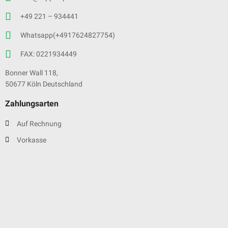
+49 221 – 934441
Whatsapp(+4917624827754)
FAX: 0221934449
Bonner Wall 118,
50677 Köln Deutschland
Zahlungsarten
Auf Rechnung
Vorkasse