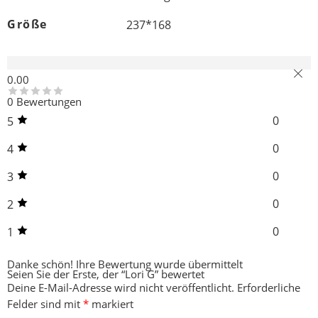
Größe
237*168
Rezensionen (0)
0.00
0 Bewertungen
0
5
0
4
0
3
0
2
0
1
Danke schön!
Ihre Bewertung wurde übermittelt
Seien Sie der Erste, der “Lori G” bewertet
Deine E-Mail-Adresse wird nicht veröffentlicht.
Erforderliche
Felder sind mit
*
markiert