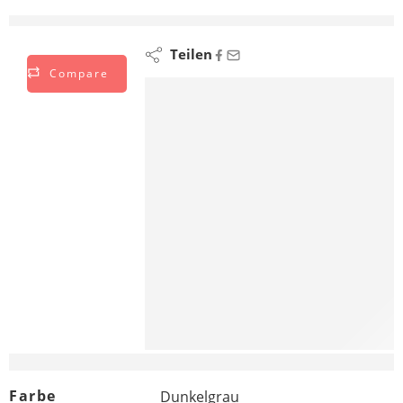
sehen sich das gerade an
Teilen
Compare
Zusätzliche Informationen
Farbe
Dunkelgrau