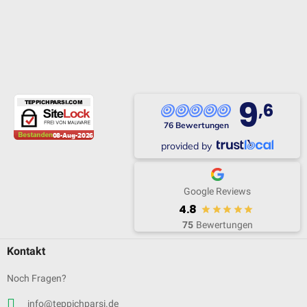
9
,6
76 Bewertungen
provided by
Google Reviews
4.8
75
Bewertungen
Kontakt
Noch Fragen?
info@teppichparsi.de