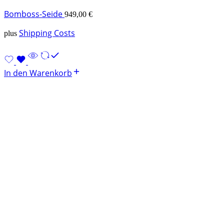
Bomboss-Seide
949,00
€
Shipping Costs
plus
In den Warenkorb