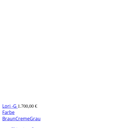
Lori -G
1.700,00
€
Farbe
Braun
Creme
Grau