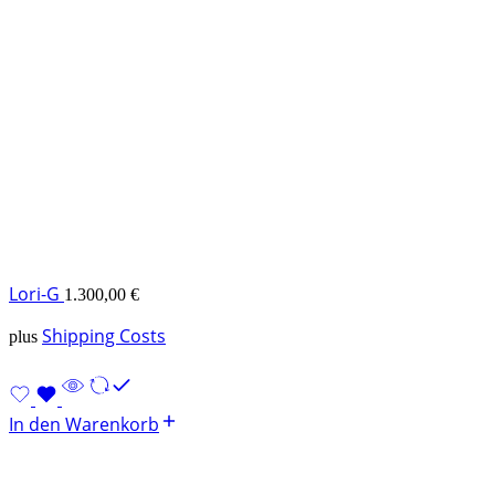
Lori-G
1.300,00
€
Shipping Costs
plus
In den Warenkorb