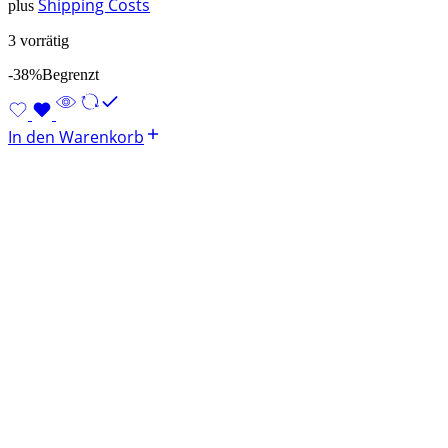
Shipping Costs
plus
3 vorrätig
-38%
Begrenzt
In den Warenkorb