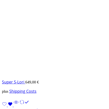
Super S-Lori
649,00
€
Shipping Costs
plus