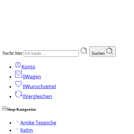
Suche hier
Suchen
Konto
0
Wagen
0
Wunschzettel
0
Vergleichen
Shop-Kategorien
Antike Teppiche
Kelim