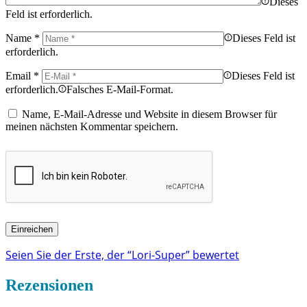
Dieses
Feld ist erforderlich.
Name
*
Dieses Feld ist
erforderlich.
Email
*
Dieses Feld ist
erforderlich.
Falsches E-Mail-Format.
Name, E-Mail-Adresse und Website in diesem Browser für
meinen nächsten Kommentar speichern.
Seien Sie der Erste, der “Lori-Super” bewertet
Rezensionen