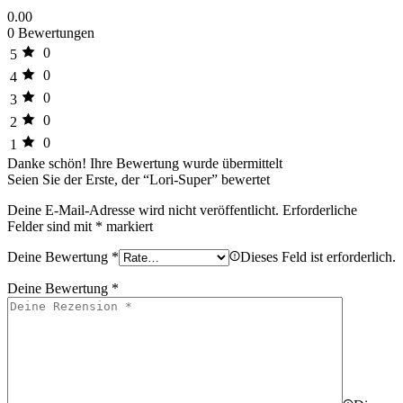
0.00
0 Bewertungen
0
5
0
4
0
3
0
2
0
1
Danke schön!
Ihre Bewertung wurde übermittelt
Seien Sie der Erste, der “Lori-Super” bewertet
Deine E-Mail-Adresse wird nicht veröffentlicht.
Erforderliche
Felder sind mit
*
markiert
Deine Bewertung
*
Dieses Feld ist erforderlich.
Deine Bewertung
*