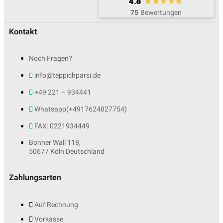
4.8
75
Bewertungen
Kontakt
Noch Fragen?
info@teppichparsi.de
+49 221 – 934441
Whatsapp(+4917624827754)
FAX: 0221934449
Bonner Wall 118,
50677 Köln Deutschland
Zahlungsarten
Auf Rechnung
Vorkasse