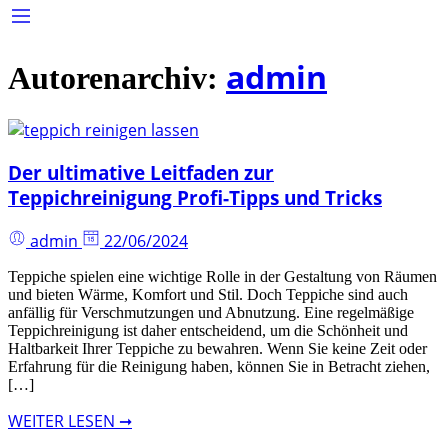
admin
Autorenarchiv:
Der ultimative Leitfaden zur
Teppichreinigung Profi-Tipps und Tricks
admin
22/06/2024
Teppiche spielen eine wichtige Rolle in der Gestaltung von Räumen
und bieten Wärme, Komfort und Stil. Doch Teppiche sind auch
anfällig für Verschmutzungen und Abnutzung. Eine regelmäßige
Teppichreinigung ist daher entscheidend, um die Schönheit und
Haltbarkeit Ihrer Teppiche zu bewahren. Wenn Sie keine Zeit oder
Erfahrung für die Reinigung haben, können Sie in Betracht ziehen,
[…]
WEITER LESEN ➞