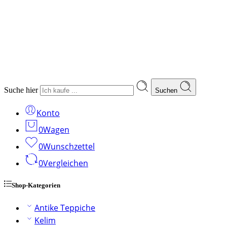
Suche hier
Suchen
Konto
0
Wagen
0
Wunschzettel
0
Vergleichen
Shop-Kategorien
Antike Teppiche
Kelim