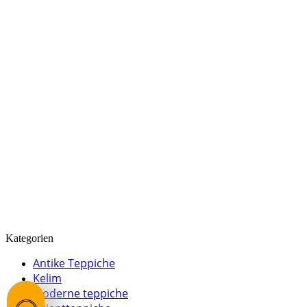
Kategorien
Antike Teppiche
Kelim
Moderne teppiche