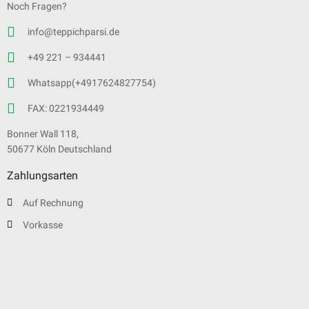
Noch Fragen?
info@teppichparsi.de
+49 221 – 934441
Whatsapp(+4917624827754)
FAX: 0221934449
Bonner Wall 118,
50677 Köln Deutschland
Zahlungsarten
Auf Rechnung
Vorkasse