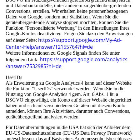
und Datenbankmodelle, unter anderem zu geräteübergreifenden
Conversions, erstellen. Wir erhalten keine personenbezogenen
Daten von Google, sondern nur Statistiken. Wenn Sie die
geräteübergreifende Analyse stoppen möchten, können Sie die
Funktion "Personalisierte Werbung" in den Einstellungen Ihres
Google-Kontos deaktivieren. Folgen Sie dazu den Anweisungen
https://support.google.com
/My-Ad-
auf dieser Seite:
Center-Help
/answer
/12155764
?hl=de
Weitere Informationen zu Google Signals finden Sie unter
https://support.google.com
/analytics
folgendem Link:
/answer
/7532985
?hl=de
UserIDs
Als Erweiterung zu Google Analytics 4 kann auf dieser Website
die Funktion "UserIDs" verwendet werden. Wenn Sie in die
Nutzung von Google Analytics 4 gem. Art. 6 Abs. 1 lit. a
DSGVO eingewilligt, ein Konto auf dieser Website eingerichtet
haben und sich auf verschiedenen Geräten mit diesem Konto
anmelden, können Ihre Aktivitäten, darunter auch Conversions,
geräteübergreifend analysiert werden.
Für Datenübermittlungen in die USA hat sich der Anbieter dem
EU-US-Datenschutzrahmen (EU-US Data Privacy Framework)
angeschlossen, das auf Basis eines Angemessenheitsbeschlusses