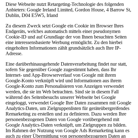
Diese Webseite nutzt Retargeting-Technologie des folgenden
Anbieters: Google Ireland Limited, Gordon House, 4 Barrow St,
Dublin, D04 E5W5, Irland
Zu diesem Zweck setzt Google ein Cookie im Browser Ihres
Endgeräts, welches automatisch mittels einer pseudonymen
Cookie-ID und auf Grundlage der von Ihnen besuchten Seiten
eine interessensbasierte Werbung ermöglicht. Zu den hierbei
eingeholten Informationen zählt grundsätzlich auch Ihre IP-
Adresse.
Eine darüberhinausgehende Datenverarbeitung findet nur statt,
sofern Sie gegenüber Google zugestimmt haben, dass Ihr
Internet- und App-Browserverlauf von Google mit ihrem
Google-Konto verknüpft wird und Informationen aus ihrem
Google-Konto zum Personalisieren von Anzeigen verwendet
werden, die sie im Web betrachten. Sind sie in diesem Fall
während des Seitenbesuchs unserer Webseite bei Google
eingeloggt, verwendet Google Ihre Daten zusammen mit Google
Analytics-Daten, um Zielgruppenlisten für geräteübergreifendes
Remarketing zu erstellen und zu definieren. Dazu werden Ihre
personenbezogenen Daten von Google vorübergehend mit
Google Analytics-Daten verknüpft, um Zielgruppen zu bilden.
Im Rahmen der Nutzung von Google Ads Remarketing kann es
auch zu einer Übermittlung von personenbezogenen Daten an