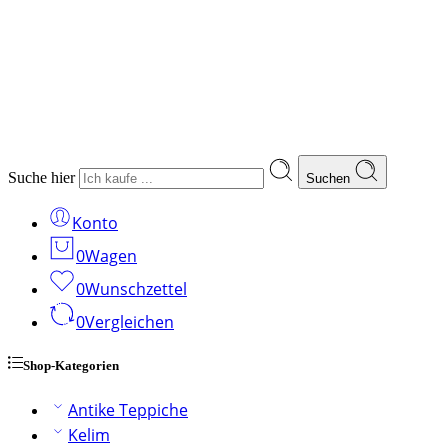
Suche hier
Suchen
Konto
0
Wagen
0
Wunschzettel
0
Vergleichen
Shop-Kategorien
Antike Teppiche
Kelim