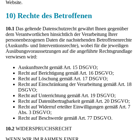
Website.
10) Rechte des Betroffenen
10.1
Das geltende Datenschutzrecht gewährt Ihnen gegenüber
dem Verantwortlichen hinsichtlich der Verarbeitung Ihrer
personenbezogenen Daten die nachstehenden Betroffenenrechte
(Auskunfts- und Interventionsrechte), wobei für die jeweiligen
Ausübungsvoraussetzungen auf die angeführte Rechtsgrundlage
verwiesen wird:
Auskunftsrecht gemäß Art. 15 DSGVO;
Recht auf Berichtigung gemäß Art. 16 DSGVO;
Recht auf Löschung gemäß Art. 17 DSGVO;
Recht auf Einschränkung der Verarbeitung gemäß Art. 18
DSGVO;
Recht auf Unterrichtung gemäß Art. 19 DSGVO;
Recht auf Datenübertragbarkeit gemäß Art. 20 DSGVO;
Recht auf Widerruf erteilter Einwilligungen gemäß Art. 7
Abs. 3 DSGVO;
Recht auf Beschwerde gemäß Art. 77 DSGVO.
10.2
WIDERSPRUCHSRECHT
WENN WIR IM RAHMEN EINER