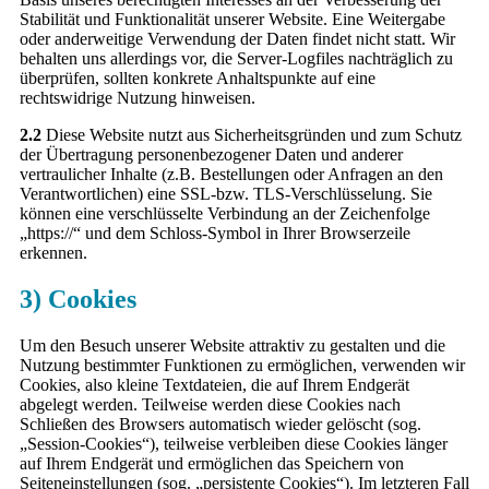
Stabilität und Funktionalität unserer Website. Eine Weitergabe
oder anderweitige Verwendung der Daten findet nicht statt. Wir
behalten uns allerdings vor, die Server-Logfiles nachträglich zu
überprüfen, sollten konkrete Anhaltspunkte auf eine
rechtswidrige Nutzung hinweisen.
2.2
Diese Website nutzt aus Sicherheitsgründen und zum Schutz
der Übertragung personenbezogener Daten und anderer
vertraulicher Inhalte (z.B. Bestellungen oder Anfragen an den
Verantwortlichen) eine SSL-bzw. TLS-Verschlüsselung. Sie
können eine verschlüsselte Verbindung an der Zeichenfolge
„https://“ und dem Schloss-Symbol in Ihrer Browserzeile
erkennen.
3) Cookies
Um den Besuch unserer Website attraktiv zu gestalten und die
Nutzung bestimmter Funktionen zu ermöglichen, verwenden wir
Cookies, also kleine Textdateien, die auf Ihrem Endgerät
abgelegt werden. Teilweise werden diese Cookies nach
Schließen des Browsers automatisch wieder gelöscht (sog.
„Session-Cookies“), teilweise verbleiben diese Cookies länger
auf Ihrem Endgerät und ermöglichen das Speichern von
Seiteneinstellungen (sog. „persistente Cookies“). Im letzteren Fall