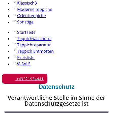
Klassisch3
Moderne teppiche
Orientteppiche
Sonstige
Startseite
Teppichwäscherei
Teppichreparatur
Teppich Entmotten
Preisliste
% SALE
+49221934441
Datenschutz
Verantwortliche Stelle im Sinne der
Datenschutzgesetze ist