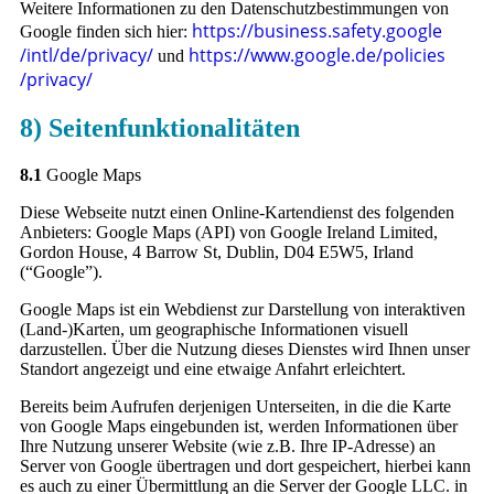
Weitere Informationen zu den Datenschutzbestimmungen von
https://business.safety.google
Google finden sich hier:
/intl
/de
/privacy
/
https://www.google.de
/policies
und
/privacy
/
8) Seitenfunktionalitäten
8.1
Google Maps
Diese Webseite nutzt einen Online-Kartendienst des folgenden
Anbieters: Google Maps (API) von Google Ireland Limited,
Gordon House, 4 Barrow St, Dublin, D04 E5W5, Irland
(“Google”).
Google Maps ist ein Webdienst zur Darstellung von interaktiven
(Land-)Karten, um geographische Informationen visuell
darzustellen. Über die Nutzung dieses Dienstes wird Ihnen unser
Standort angezeigt und eine etwaige Anfahrt erleichtert.
Bereits beim Aufrufen derjenigen Unterseiten, in die die Karte
von Google Maps eingebunden ist, werden Informationen über
Ihre Nutzung unserer Website (wie z.B. Ihre IP-Adresse) an
Server von Google übertragen und dort gespeichert, hierbei kann
es auch zu einer Übermittlung an die Server der Google LLC. in