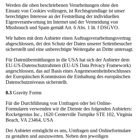
Werden die oben beschriebenen Verarbeitungen ohne den
Einsatz von Cookies vollzogen, ist Rechtsgrundlage ist unser
berechtigtes Interesse an der Feststellung der individuellen
Eigenverantwortung im Internet und der Vermeidung von
Missbrauch und Spam gemäß Art. 6 Abs. 1 lit. f DSGVO.
Wir haben mit dem Anbieter einen Auftragsverarbeitungsvertrag
abgeschlossen, der den Schutz der Daten unserer Seitenbesucher
sicherstellt und eine unberechtigte Weitergabe an Dritte untersagt.
Für Datenübermittlungen in die USA hat sich der Anbieter dem
EU-US-Datenschutzrahmen (EU-US Data Privacy Framework)
angeschlossen, das auf Basis eines Angemessenheitsbeschlusses
der Europäischen Kommission die Einhaltung des europäischen
Datenschutzniveaus sicherstellt.
8.3
Gravity Forms
Für die Durchführung von Umfragen oder bei Online-
Formularen verwenden wir die Dienste des folgenden Anbieters:
Rocketgenius Inc., 1620 Centerville Turnpike STE 102, Virginia
Beach, VA 23464, USA
Der Anbieter ermöglicht es uns, Umfragen und Onlineformulare
zu gestalten und auszuwerten. Neben den jeweiligen