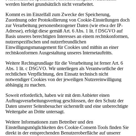
werden hierbei grundsätzlich nicht verarbeitet.
Kommt es im Einzelfall zum Zwecke der Speicherung,
Zuordnung oder Protokollierung von Cookie-Einstellungen doch
zur Verarbeitung personenbezogener Daten (wie etwa der IP-
Adresse), erfolgt diese gemäß Art. 6 Abs. 1 lit. f DSGVO auf
Basis unseres berechtigten Interesses an einem rechtskonformen,
nutzerspezifischen und nutzerfreundlichen
Einwilligungsmanagement für Cookies und mithin an einer
rechtskonformen Ausgestaltung unseres Internetauftritts.
Weitere Rechtsgrundlage für die Verarbeitung ist ferner Art. 6
Abs. 1 lit. c DSGVO. Wir unterliegen als Verantwortliche der
rechtlichen Verpflichtung, den Einsatz technisch nicht
notwendiger Cookies von der jeweiligen Nutzereinwilligung
abhängig zu machen.
Soweit erforderlich, haben wir mit dem Anbieter einen
Auftragsverarbeitungsvertrag geschlossen, der den Schutz der
Daten unserer Seitenbesucher sicherstellt und eine unberechtigte
Weitergabe an Dritte untersagt.
Weitere Informationen zum Betreiber und den
Einstellungsmöglichkeiten des Cookie-Consent-Tools finden Sie
direkt in der entsprechenden Benutzeroberfläche auf unserer