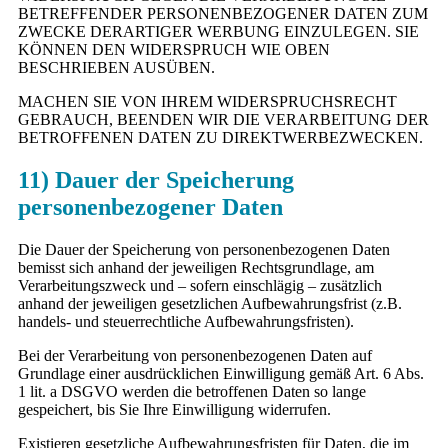
BETREFFENDER PERSONENBEZOGENER DATEN ZUM
ZWECKE DERARTIGER WERBUNG EINZULEGEN. SIE
KÖNNEN DEN WIDERSPRUCH WIE OBEN
BESCHRIEBEN AUSÜBEN.
MACHEN SIE VON IHREM WIDERSPRUCHSRECHT
GEBRAUCH, BEENDEN WIR DIE VERARBEITUNG DER
BETROFFENEN DATEN ZU DIREKTWERBEZWECKEN.
11) Dauer der Speicherung
personenbezogener Daten
Die Dauer der Speicherung von personenbezogenen Daten
bemisst sich anhand der jeweiligen Rechtsgrundlage, am
Verarbeitungszweck und – sofern einschlägig – zusätzlich
anhand der jeweiligen gesetzlichen Aufbewahrungsfrist (z.B.
handels- und steuerrechtliche Aufbewahrungsfristen).
Bei der Verarbeitung von personenbezogenen Daten auf
Grundlage einer ausdrücklichen Einwilligung gemäß Art. 6 Abs.
1 lit. a DSGVO werden die betroffenen Daten so lange
gespeichert, bis Sie Ihre Einwilligung widerrufen.
Existieren gesetzliche Aufbewahrungsfristen für Daten, die im