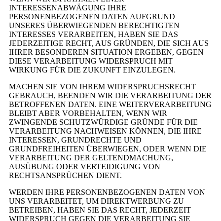
INTERESSENABWÄGUNG IHRE
PERSONENBEZOGENEN DATEN AUFGRUND
UNSERES ÜBERWIEGENDEN BERECHTIGTEN
INTERESSES VERARBEITEN, HABEN SIE DAS
JEDERZEITIGE RECHT, AUS GRÜNDEN, DIE SICH AUS
IHRER BESONDEREN SITUATION ERGEBEN, GEGEN
DIESE VERARBEITUNG WIDERSPRUCH MIT
WIRKUNG FÜR DIE ZUKUNFT EINZULEGEN.
MACHEN SIE VON IHREM WIDERSPRUCHSRECHT
GEBRAUCH, BEENDEN WIR DIE VERARBEITUNG DER
BETROFFENEN DATEN. EINE WEITERVERARBEITUNG
BLEIBT ABER VORBEHALTEN, WENN WIR
ZWINGENDE SCHUTZWÜRDIGE GRÜNDE FÜR DIE
VERARBEITUNG NACHWEISEN KÖNNEN, DIE IHRE
INTERESSEN, GRUNDRECHTE UND
GRUNDFREIHEITEN ÜBERWIEGEN, ODER WENN DIE
VERARBEITUNG DER GELTENDMACHUNG,
AUSÜBUNG ODER VERTEIDIGUNG VON
RECHTSANSPRÜCHEN DIENT.
WERDEN IHRE PERSONENBEZOGENEN DATEN VON
UNS VERARBEITET, UM DIREKTWERBUNG ZU
BETREIBEN, HABEN SIE DAS RECHT, JEDERZEIT
WIDERSPRUCH GEGEN DIE VERARBEITUNG SIE