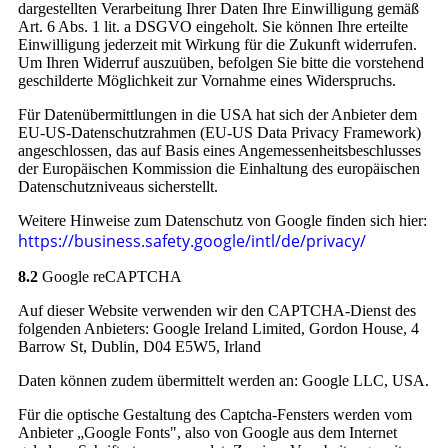
dargestellten Verarbeitung Ihrer Daten Ihre Einwilligung gemäß
Art. 6 Abs. 1 lit. a DSGVO eingeholt. Sie können Ihre erteilte
Einwilligung jederzeit mit Wirkung für die Zukunft widerrufen.
Um Ihren Widerruf auszuüben, befolgen Sie bitte die vorstehend
geschilderte Möglichkeit zur Vornahme eines Widerspruchs.
Für Datenübermittlungen in die USA hat sich der Anbieter dem
EU-US-Datenschutzrahmen (EU-US Data Privacy Framework)
angeschlossen, das auf Basis eines Angemessenheitsbeschlusses
der Europäischen Kommission die Einhaltung des europäischen
Datenschutzniveaus sicherstellt.
Weitere Hinweise zum Datenschutz von Google finden sich hier:
https://business.safety.google
/intl
/de
/privacy
/
8.2
Google reCAPTCHA
Auf dieser Website verwenden wir den CAPTCHA-Dienst des
folgenden Anbieters: Google Ireland Limited, Gordon House, 4
Barrow St, Dublin, D04 E5W5, Irland
Daten können zudem übermittelt werden an: Google LLC, USA.
Für die optische Gestaltung des Captcha-Fensters werden vom
Anbieter „Google Fonts", also von Google aus dem Internet