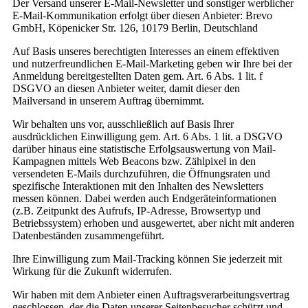
Der Versand unserer E-Mail-Newsletter und sonstiger werblicher
E-Mail-Kommunikation erfolgt über diesen Anbieter: Brevo
GmbH, Köpenicker Str. 126, 10179 Berlin, Deutschland
Auf Basis unseres berechtigten Interesses an einem effektiven
und nutzerfreundlichen E-Mail-Marketing geben wir Ihre bei der
Anmeldung bereitgestellten Daten gem. Art. 6 Abs. 1 lit. f
DSGVO an diesen Anbieter weiter, damit dieser den
Mailversand in unserem Auftrag übernimmt.
Wir behalten uns vor, ausschließlich auf Basis Ihrer
ausdrücklichen Einwilligung gem. Art. 6 Abs. 1 lit. a DSGVO
darüber hinaus eine statistische Erfolgsauswertung von Mail-
Kampagnen mittels Web Beacons bzw. Zählpixel in den
versendeten E-Mails durchzuführen, die Öffnungsraten und
spezifische Interaktionen mit den Inhalten des Newsletters
messen können. Dabei werden auch Endgeräteinformationen
(z.B. Zeitpunkt des Aufrufs, IP-Adresse, Browsertyp und
Betriebssystem) erhoben und ausgewertet, aber nicht mit anderen
Datenbeständen zusammengeführt.
Ihre Einwilligung zum Mail-Tracking können Sie jederzeit mit
Wirkung für die Zukunft widerrufen.
Wir haben mit dem Anbieter einen Auftragsverarbeitungsvertrag
geschlossen, der die Daten unserer Seitenbesucher schützt und