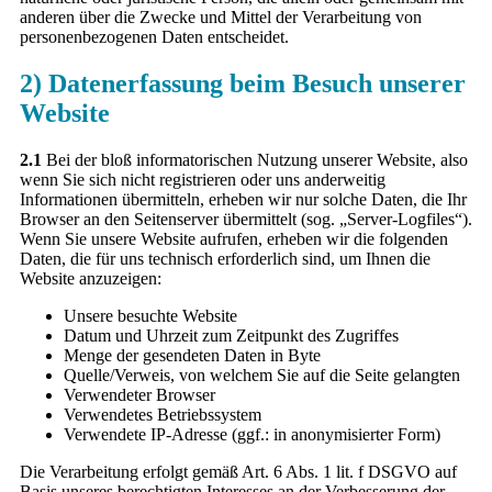
anderen über die Zwecke und Mittel der Verarbeitung von
personenbezogenen Daten entscheidet.
2) Datenerfassung beim Besuch unserer
Website
2.1
Bei der bloß informatorischen Nutzung unserer Website, also
wenn Sie sich nicht registrieren oder uns anderweitig
Informationen übermitteln, erheben wir nur solche Daten, die Ihr
Browser an den Seitenserver übermittelt (sog. „Server-Logfiles“).
Wenn Sie unsere Website aufrufen, erheben wir die folgenden
Daten, die für uns technisch erforderlich sind, um Ihnen die
Website anzuzeigen:
Unsere besuchte Website
Datum und Uhrzeit zum Zeitpunkt des Zugriffes
Menge der gesendeten Daten in Byte
Quelle/Verweis, von welchem Sie auf die Seite gelangten
Verwendeter Browser
Verwendetes Betriebssystem
Verwendete IP-Adresse (ggf.: in anonymisierter Form)
Die Verarbeitung erfolgt gemäß Art. 6 Abs. 1 lit. f DSGVO auf
Basis unseres berechtigten Interesses an der Verbesserung der