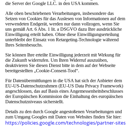
die Server der Google LLC. in den USA kommen.
Alle oben beschriebenen Verarbeitungen, insbesondere das
Setzen von Cookies für das Auslesen von Informationen auf dem
verwendeten Endgerät, werden nur dann vollzogen, wenn Sie
uns gemäß Art. 6 Abs. 1 lit. a DSGVO dazu Ihre ausdrückliche
Einwilligung erteilt haben. Ohne diese Einwilligungserteilung
unterbleibt der Einsatz von Retargeting-Technologie während
Ihres Seitenbesuchs.
Sie können Ihre erteilte Einwilligung jederzeit mit Wirkung für
die Zukunft widerrufen. Um Ihren Widerruf auszuüben,
deaktivieren Sie diesen Dienst bitte in dem auf der Webseite
bereitgestellten „Cookie-Consent-Tool“.
Für Datenübermittlungen in die USA hat sich der Anbieter dem
EU-US-Datenschutzrahmen (EU-US Data Privacy Framework)
angeschlossen, das auf Basis eines Angemessenheitsbeschlusses
der Europäischen Kommission die Einhaltung des europäischen
Datenschutzniveaus sicherstellt.
Details zu den durch Google angestoßenen Verarbeitungen und
zum Umgang Googles mit Daten von Websites finden Sie hier:
https://policies.google.com
/technologies
/partner-sites