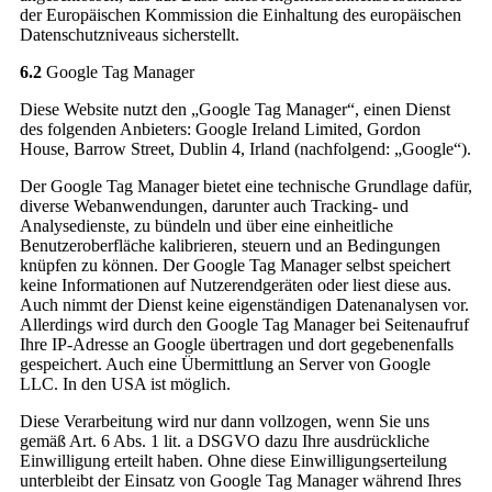
der Europäischen Kommission die Einhaltung des europäischen
Datenschutzniveaus sicherstellt.
6.2
Google Tag Manager
Diese Website nutzt den „Google Tag Manager“, einen Dienst
des folgenden Anbieters: Google Ireland Limited, Gordon
House, Barrow Street, Dublin 4, Irland (nachfolgend: „Google“).
Der Google Tag Manager bietet eine technische Grundlage dafür,
diverse Webanwendungen, darunter auch Tracking- und
Analysedienste, zu bündeln und über eine einheitliche
Benutzeroberfläche kalibrieren, steuern und an Bedingungen
knüpfen zu können. Der Google Tag Manager selbst speichert
keine Informationen auf Nutzerendgeräten oder liest diese aus.
Auch nimmt der Dienst keine eigenständigen Datenanalysen vor.
Allerdings wird durch den Google Tag Manager bei Seitenaufruf
Ihre IP-Adresse an Google übertragen und dort gegebenenfalls
gespeichert. Auch eine Übermittlung an Server von Google
LLC. In den USA ist möglich.
Diese Verarbeitung wird nur dann vollzogen, wenn Sie uns
gemäß Art. 6 Abs. 1 lit. a DSGVO dazu Ihre ausdrückliche
Einwilligung erteilt haben. Ohne diese Einwilligungserteilung
unterbleibt der Einsatz von Google Tag Manager während Ihres