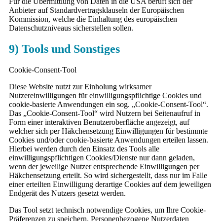
Für die Übermittlung von Daten in die USA beruft sich der
Anbieter auf Standardvertragsklauseln der Europäischen
Kommission, welche die Einhaltung des europäischen
Datenschutzniveaus sicherstellen sollen.
9) Tools und Sonstiges
Cookie-Consent-Tool
Diese Website nutzt zur Einholung wirksamer
Nutzereinwilligungen für einwilligungspflichtige Cookies und
cookie-basierte Anwendungen ein sog. „Cookie-Consent-Tool“.
Das „Cookie-Consent-Tool“ wird Nutzern bei Seitenaufruf in
Form einer interaktiven Benutzeroberfläche angezeigt, auf
welcher sich per Häkchensetzung Einwilligungen für bestimmte
Cookies und/oder cookie-basierte Anwendungen erteilen lassen.
Hierbei werden durch den Einsatz des Tools alle
einwilligungspflichtigen Cookies/Dienste nur dann geladen,
wenn der jeweilige Nutzer entsprechende Einwilligungen per
Häkchensetzung erteilt. So wird sichergestellt, dass nur im Falle
einer erteilten Einwilligung derartige Cookies auf dem jeweiligen
Endgerät des Nutzers gesetzt werden.
Das Tool setzt technisch notwendige Cookies, um Ihre Cookie-
Präferenzen zu speichern. Personenbezogene Nutzerdaten