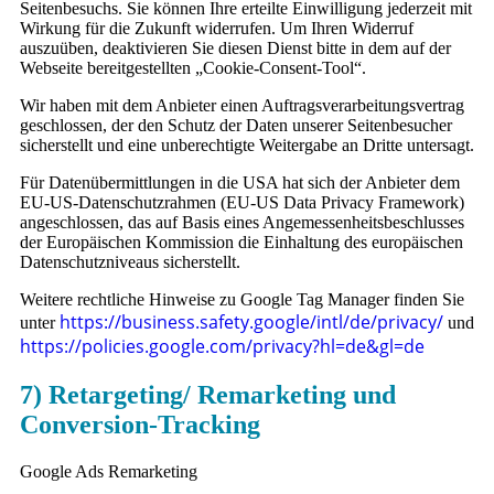
Seitenbesuchs. Sie können Ihre erteilte Einwilligung jederzeit mit
Wirkung für die Zukunft widerrufen. Um Ihren Widerruf
auszuüben, deaktivieren Sie diesen Dienst bitte in dem auf der
Webseite bereitgestellten „Cookie-Consent-Tool“.
Wir haben mit dem Anbieter einen Auftragsverarbeitungsvertrag
geschlossen, der den Schutz der Daten unserer Seitenbesucher
sicherstellt und eine unberechtigte Weitergabe an Dritte untersagt.
Für Datenübermittlungen in die USA hat sich der Anbieter dem
EU-US-Datenschutzrahmen (EU-US Data Privacy Framework)
angeschlossen, das auf Basis eines Angemessenheitsbeschlusses
der Europäischen Kommission die Einhaltung des europäischen
Datenschutzniveaus sicherstellt.
Weitere rechtliche Hinweise zu Google Tag Manager finden Sie
https://business.safety.google
/intl
/de
/privacy
/
unter
und
https://policies.google.com
/privacy
?hl=de
&gl=de
7) Retargeting/ Remarketing und
Conversion-Tracking
Google Ads Remarketing