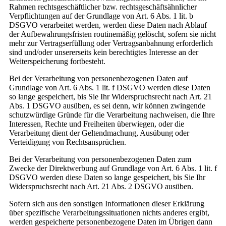
Rahmen rechtsgeschäftlicher bzw. rechtsgeschäftsähnlicher
Verpflichtungen auf der Grundlage von Art. 6 Abs. 1 lit. b
DSGVO verarbeitet werden, werden diese Daten nach Ablauf
der Aufbewahrungsfristen routinemäßig gelöscht, sofern sie nicht
mehr zur Vertragserfüllung oder Vertragsanbahnung erforderlich
sind und/oder unsererseits kein berechtigtes Interesse an der
Weiterspeicherung fortbesteht.
Bei der Verarbeitung von personenbezogenen Daten auf
Grundlage von Art. 6 Abs. 1 lit. f DSGVO werden diese Daten
so lange gespeichert, bis Sie Ihr Widerspruchsrecht nach Art. 21
Abs. 1 DSGVO ausüben, es sei denn, wir können zwingende
schutzwürdige Gründe für die Verarbeitung nachweisen, die Ihre
Interessen, Rechte und Freiheiten überwiegen, oder die
Verarbeitung dient der Geltendmachung, Ausübung oder
Verteidigung von Rechtsansprüchen.
Bei der Verarbeitung von personenbezogenen Daten zum
Zwecke der Direktwerbung auf Grundlage von Art. 6 Abs. 1 lit. f
DSGVO werden diese Daten so lange gespeichert, bis Sie Ihr
Widerspruchsrecht nach Art. 21 Abs. 2 DSGVO ausüben.
Sofern sich aus den sonstigen Informationen dieser Erklärung
über spezifische Verarbeitungssituationen nichts anderes ergibt,
werden gespeicherte personenbezogene Daten im Übrigen dann