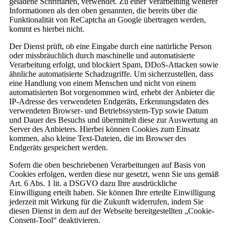
geladene Schriftarten, verwendet. Zu einer Verarbeitung weiterer
Informationen als den oben genannten, die bereits über die
Funktionalität von ReCaptcha an Google übertragen werden,
kommt es hierbei nicht.
Der Dienst prüft, ob eine Eingabe durch eine natürliche Person
oder missbräuchlich durch maschinelle und automatisierte
Verarbeitung erfolgt, und blockiert Spam, DDoS-Attacken sowie
ähnliche automatisierte Schadzugriffe. Um sicherzustellen, dass
eine Handlung von einem Menschen und nicht von einem
automatisierten Bot vorgenommen wird, erhebt der Anbieter die
IP-Adresse des verwendeten Endgeräts, Erkennungsdaten des
verwendeten Browser- und Betriebssystem-Typ sowie Datum
und Dauer des Besuchs und übermittelt diese zur Auswertung an
Server des Anbieters. Hierbei können Cookies zum Einsatz
kommen, also kleine Text-Dateien, die im Browser des
Endgeräts gespeichert werden.
Sofern die oben beschriebenen Verarbeitungen auf Basis von
Cookies erfolgen, werden diese nur gesetzt, wenn Sie uns gemäß
Art. 6 Abs. 1 lit. a DSGVO dazu Ihre ausdrückliche
Einwilligung erteilt haben. Sie können Ihre erteilte Einwilligung
jederzeit mit Wirkung für die Zukunft widerrufen, indem Sie
diesen Dienst in dem auf der Webseite bereitgestellten „Cookie-
Consent-Tool“ deaktivieren.