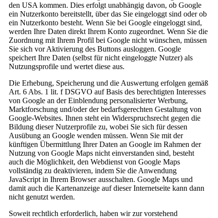
den USA kommen. Dies erfolgt unabhängig davon, ob Google
ein Nutzerkonto bereitstellt, über das Sie eingeloggt sind oder ob
ein Nutzerkonto besteht. Wenn Sie bei Google eingeloggt sind,
werden Ihre Daten direkt Ihrem Konto zugeordnet. Wenn Sie die
Zuordnung mit Ihrem Profil bei Google nicht wünschen, müssen
Sie sich vor Aktivierung des Buttons ausloggen. Google
speichert Ihre Daten (selbst für nicht eingeloggte Nutzer) als
Nutzungsprofile und wertet diese aus.
Die Erhebung, Speicherung und die Auswertung erfolgen gemäß
Art. 6 Abs. 1 lit. f DSGVO auf Basis des berechtigten Interesses
von Google an der Einblendung personalisierter Werbung,
Marktforschung und/oder der bedarfsgerechten Gestaltung von
Google-Websites. Ihnen steht ein Widerspruchsrecht gegen die
Bildung dieser Nutzerprofile zu, wobei Sie sich für dessen
Ausübung an Google wenden müssen. Wenn Sie mit der
künftigen Übermittlung Ihrer Daten an Google im Rahmen der
Nutzung von Google Maps nicht einverstanden sind, besteht
auch die Möglichkeit, den Webdienst von Google Maps
vollständig zu deaktivieren, indem Sie die Anwendung
JavaScript in Ihrem Browser ausschalten. Google Maps und
damit auch die Kartenanzeige auf dieser Internetseite kann dann
nicht genutzt werden.
Soweit rechtlich erforderlich, haben wir zur vorstehend