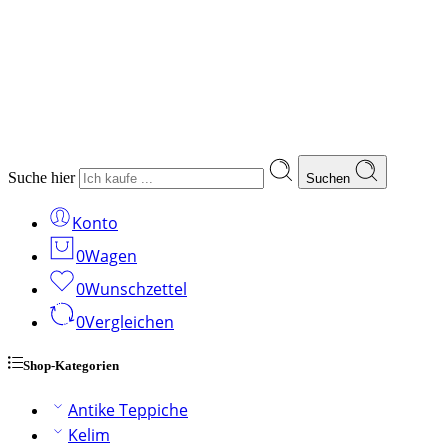
Suche hier
Suchen
Konto
0
Wagen
0
Wunschzettel
0
Vergleichen
Shop-Kategorien
Antike Teppiche
Kelim