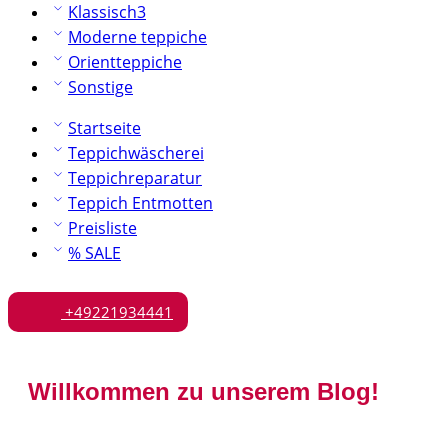
Klassisch3
Moderne teppiche
Orientteppiche
Sonstige
Startseite
Teppichwäscherei
Teppichreparatur
Teppich Entmotten
Preisliste
% SALE
+49221934441
Willkommen zu unserem Blog!