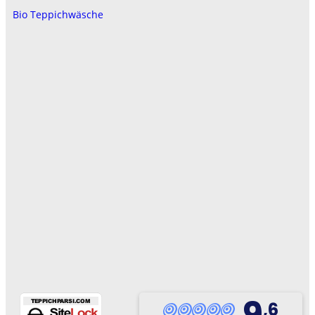
Bio Teppichwäsche
9
,6