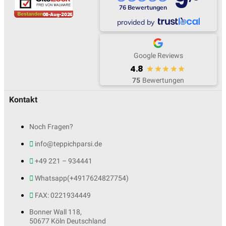
76 Bewertungen
provided by
Google Reviews
4.8
75
Bewertungen
Kontakt
Noch Fragen?
info@teppichparsi.de
+49 221 – 934441
Whatsapp(+4917624827754)
FAX: 0221934449
Bonner Wall 118,
50677 Köln Deutschland